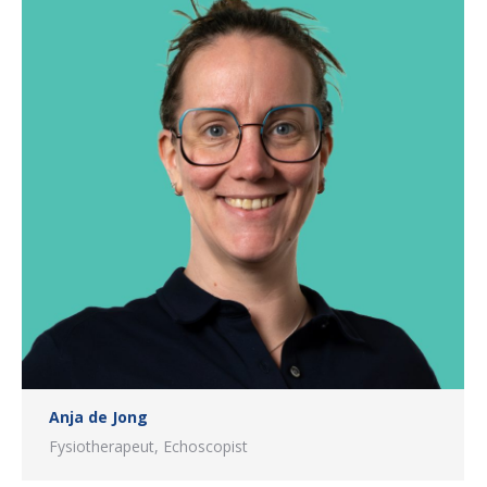
Anja de Jong
Fysiotherapeut, Echoscopist