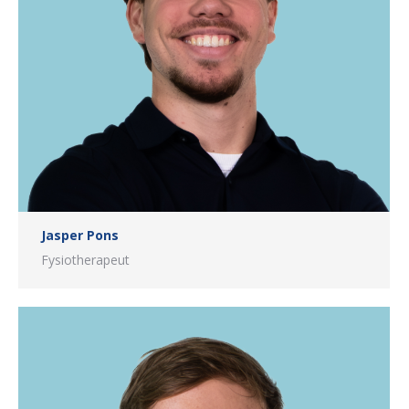
Jasper Pons
Fysiotherapeut