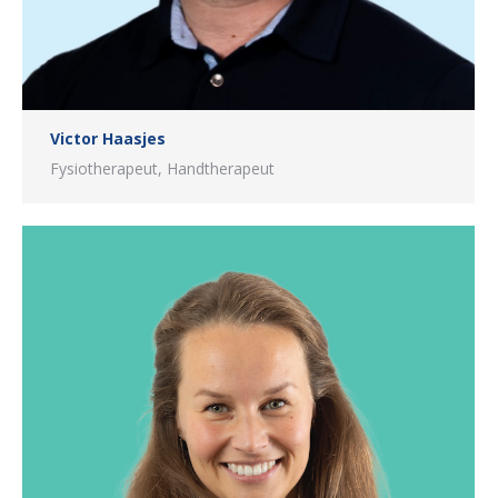
Victor Haasjes
Fysiotherapeut, Handtherapeut