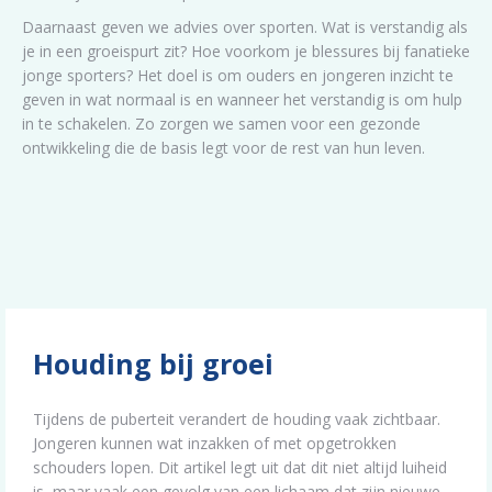
Daarnaast geven we advies over sporten. Wat is verstandig als
je in een groeispurt zit? Hoe voorkom je blessures bij fanatieke
jonge sporters? Het doel is om ouders en jongeren inzicht te
geven in wat normaal is en wanneer het verstandig is om hulp
in te schakelen. Zo zorgen we samen voor een gezonde
ontwikkeling die de basis legt voor de rest van hun leven.
Houding bij groei
Tijdens de puberteit verandert de houding vaak zichtbaar.
Jongeren kunnen wat inzakken of met opgetrokken
schouders lopen. Dit artikel legt uit dat dit niet altijd luiheid
is, maar vaak een gevolg van een lichaam dat zijn nieuwe