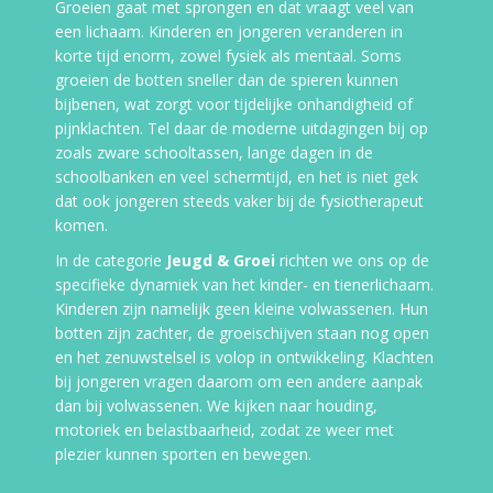
Groeien gaat met sprongen en dat vraagt veel van
een lichaam.
Kinderen en jongeren veranderen in
korte tijd enorm,
zowel fysiek als mentaal.
Soms
groeien de botten sneller dan de spieren kunnen
bijbenen,
wat zorgt voor tijdelijke onhandigheid of
pijnklachten.
Tel daar de moderne uitdagingen bij op
zoals zware schooltassen,
lange dagen in de
schoolbanken en veel schermtijd,
en het is niet gek
dat ook jongeren steeds vaker bij de fysiotherapeut
komen.
In de categorie
Jeugd & Groei
richten we ons op de
specifieke dynamiek van het kinder- en tienerlichaam.
Kinderen zijn namelijk geen kleine volwassenen. Hun
botten zijn zachter, de groeischijven staan nog open
en het zenuwstelsel is volop in ontwikkeling. Klachten
bij jongeren vragen daarom om een andere aanpak
dan bij volwassenen. We kijken naar houding,
motoriek en belastbaarheid, zodat ze weer met
plezier kunnen sporten en bewegen.