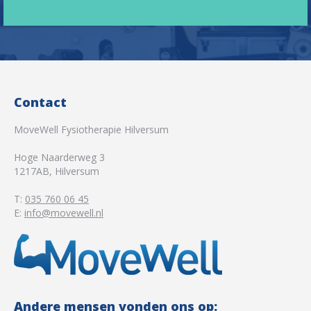
Contact
MoveWell Fysiotherapie Hilversum
Hoge Naarderweg 3
1217AB
,
Hilversum
T:
035 760 06 45
E:
info@movewell.nl
Andere mensen vonden ons op: