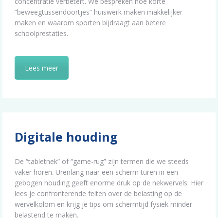
concentratie verbetert. We bespreken hoe korte
“beweegtussendoortjes” huiswerk maken makkelijker
maken en waarom sporten bijdraagt aan betere
schoolprestaties.
Lees meer
Digitale houding
De “tabletnek” of “game-rug” zijn termen die we steeds
vaker horen. Urenlang naar een scherm turen in een
gebogen houding geeft enorme druk op de nekwervels. Hier
lees je confronterende feiten over de belasting op de
wervelkolom en krijg je tips om schermtijd fysiek minder
belastend te maken.