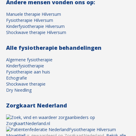
Andere mensen vonden ons op:
Manuele therapie Hilversum
Fysiotherapie Hilversum
Kinderfysiotherapie Hilversum
Shockwave therapie Hilversum
Alle fysiotherapie behandelingen
Algemene fysiotherapie
Kinderfysiotherapie
Fysiotherapie aan huis
Echografie
Shockwave therapie
Dry Needling
Zorgkaart Nederland
Fysiotherapie Hilversum
MoveWell
is gewaardeerd op ZorgkaartNederland.
Bekijk alle