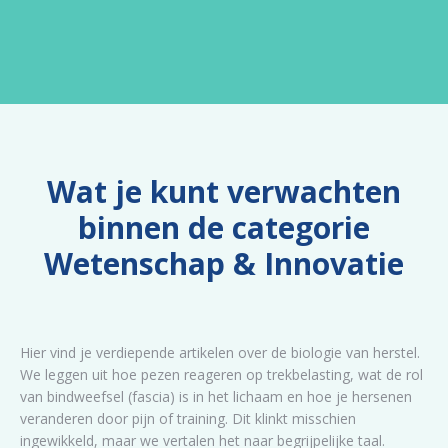
Wat je kunt verwachten
binnen de categorie
Wetenschap & Innovatie
Hier vind je verdiepende artikelen over de biologie van herstel.
We leggen uit hoe pezen reageren op trekbelasting, wat de rol
van bindweefsel (fascia) is in het lichaam en hoe je hersenen
veranderen door pijn of training. Dit klinkt misschien
ingewikkeld, maar we vertalen het naar begrijpelijke taal.