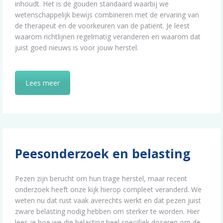
inhoudt. Het is de gouden standaard waarbij we
wetenschappelijk bewijs combineren met de ervaring van
de therapeut en de voorkeuren van de patiënt. Je leest
waarom richtlijnen regelmatig veranderen en waarom dat
juist goed nieuws is voor jouw herstel.
Lees meer
Peesonderzoek en belasting
Pezen zijn berucht om hun trage herstel, maar recent
onderzoek heeft onze kijk hierop compleet veranderd. We
weten nu dat rust vaak averechts werkt en dat pezen juist
zware belasting nodig hebben om sterker te worden. Hier
lees je hoe we die belasting heel specifiek doseren om de