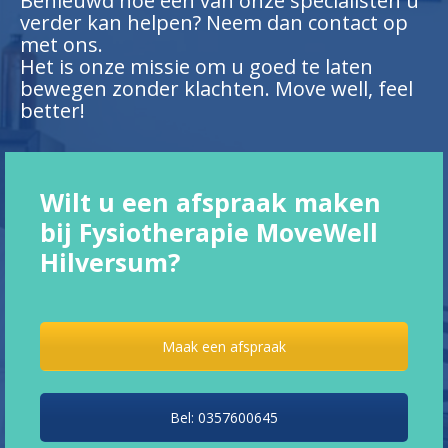
Benieuwd hoe een van onze specialisten u
verder kan helpen? Neem dan contact op
met ons.
Het is onze missie om u goed te laten
bewegen zonder klachten. Move well, feel
better!
Wilt u een afspraak maken
bij Fysiotherapie MoveWell
Hilversum?
Maak een afspraak
Bel: 0357600645