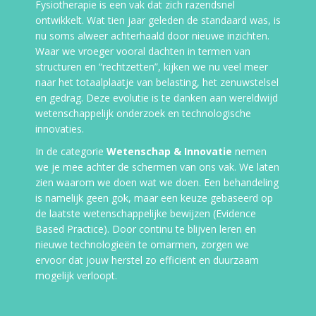
Fysiotherapie is een vak dat zich razendsnel
ontwikkelt. Wat tien jaar geleden de standaard was, is
nu soms alweer achterhaald door nieuwe inzichten.
Waar we vroeger vooral dachten in termen van
structuren en “rechtzetten”, kijken we nu veel meer
naar het totaalplaatje van belasting, het zenuwstelsel
en gedrag. Deze evolutie is te danken aan wereldwijd
wetenschappelijk onderzoek en technologische
innovaties.
In de categorie
Wetenschap & Innovatie
nemen
we je mee achter de schermen van ons vak. We laten
zien waarom we doen wat we doen. Een behandeling
is namelijk geen gok, maar een keuze gebaseerd op
de laatste wetenschappelijke bewijzen (Evidence
Based Practice). Door continu te blijven leren en
nieuwe technologieën te omarmen, zorgen we
ervoor dat jouw herstel zo efficiënt en duurzaam
mogelijk verloopt.