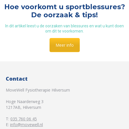
Hoe voorkomt u sportblessures?
De oorzaak & tips!
In dit artikel leest u de oorzaken van blessures en wat u kunt doen
om dit te voorkomen.
Meer info
Contact
MoveWell Fysiotherapie Hilversum
Hoge Naarderweg 3
1217AB
,
Hilversum
T:
035 760 06 45
E:
info@movewell.nl