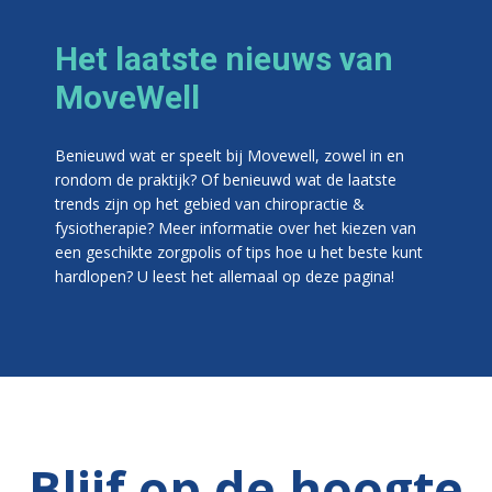
Het laatste nieuws van
MoveWell
Benieuwd wat er speelt bij Movewell, zowel in en
rondom de praktijk? Of benieuwd wat de laatste
trends zijn op het gebied van chiropractie &
fysiotherapie? Meer informatie over het kiezen van
een geschikte zorgpolis of tips hoe u het beste kunt
hardlopen? U leest het allemaal op deze pagina!
Blijf op de hoogte