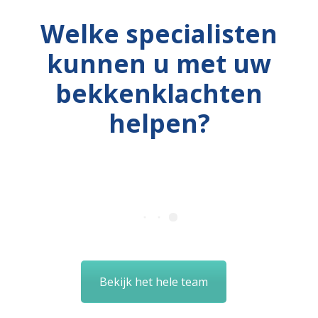
Welke specialisten
kunnen u met uw
bekkenklachten
helpen?
Bekijk het hele team