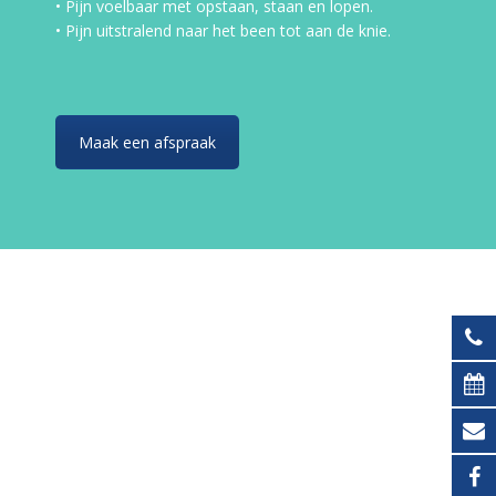
• Pijn voelbaar met opstaan, staan en lopen.
• Pijn uitstralend naar het been tot aan de knie.
Maak een afspraak