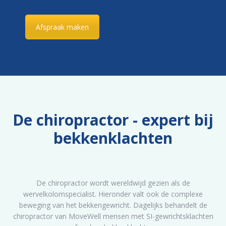
Afspraak maken
De chiropractor - expert bij
bekkenklachten
De chiropractor wordt wereldwijd gezien als de
wervelkolomspecialist. Hieronder valt ook de complexe
beweging van het bekkengewricht. Dagelijks behandelt de
chiropractor van MoveWell mensen met SI-gewrichtsklachten