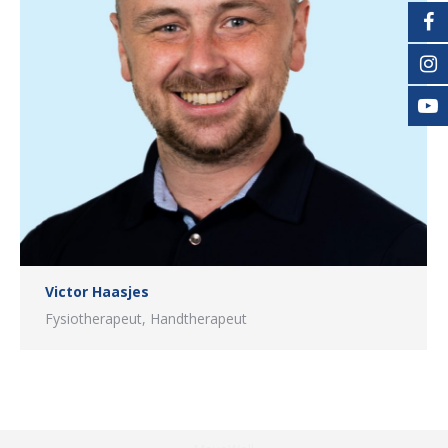
Victor Haasjes
Fysiotherapeut, Handtherapeut