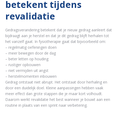
betekent tijdens
revalidatie
Gedragsverandering betekent dat je nieuw gedrag aanleert dat
bijdraagt aan je herstel en dat je dit gedrag blijft herhalen tot
het vanzelf gaat. In fysiotherapie gaat dat bijvoorbeeld om:
– regelmatig oefeningen doen
– meer bewegen door de dag
– beter letten op houding
– rustiger opbouwen
– niet vermijden uit angst
– herstelmomenten inbouwen
Gedrag ontstaat niet abrupt. Het ontstaat door herhaling en
door een duidelijk doel. Kleine aanpassingen hebben vaak
meer effect dan grote stappen die je maar kort volhoudt.
Daarom werkt revalidatie het best wanneer je bouwt aan een
routine in plaats van een sprint naar verbetering.