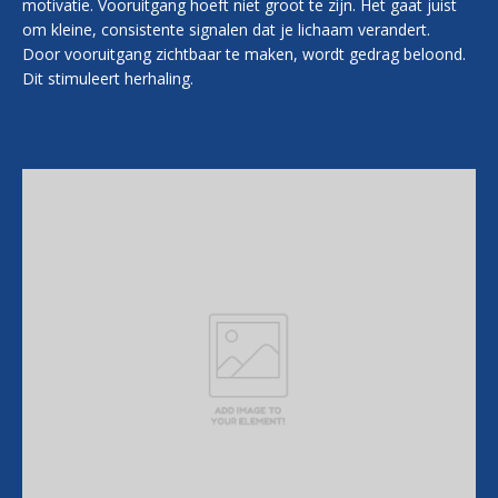
motivatie. Vooruitgang hoeft niet groot te zijn. Het gaat juist
om kleine, consistente signalen dat je lichaam verandert.
Door vooruitgang zichtbaar te maken, wordt gedrag beloond.
Dit stimuleert herhaling.