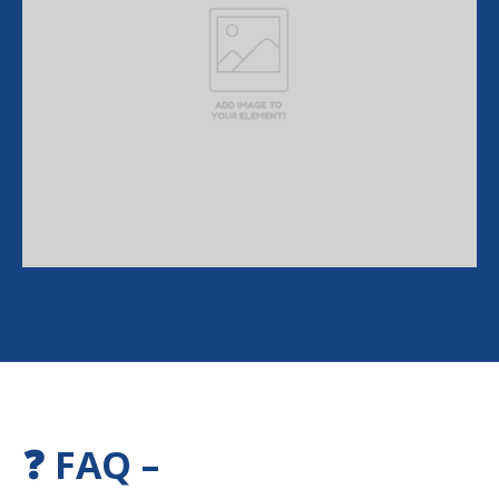
❓ FAQ –