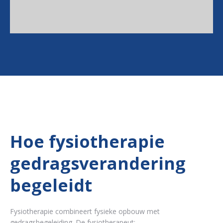
Hoe fysiotherapie
gedragsverandering
begeleidt
Fysiotherapie combineert fysieke opbouw met
gedragsbegeleiding. De fysiotherapeut: