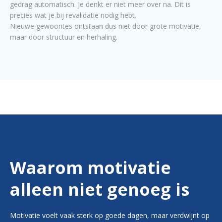
gedrag automatisch. Je denkt er niet meer over na. Dit is
precies wat je bij revalidatie nodig hebt.
Nieuwe gewoontes ontstaan dus niet door grote motivatie,
maar door structuur en herhaling.
Waarom motivatie
alleen niet genoeg is
Motivatie voelt vaak sterk op goede dagen, maar verdwijnt op