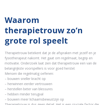
Waarom
therapietrouw zo’n
grote rol speelt
Therapietrouw betekent dat je de afspraken met jezelf en je
fysiotherapeut nakomt. Het gaat om regelmaat, begrip en
motivatie. Onderzoek laat zien dat therapietrouw een van de
belangrijkste voorspellers is voor goed herstel.
Mensen die regelmatig oefenen:
– bouwen sneller kracht op
– herwinnen eerder vertrouwen
– herstellen beter van blessures
– hebben minder terugval
– bouwen meer lichaamsbewustzijn op
Therapietrouw is dus geen detail. Het is een cruciale factor die