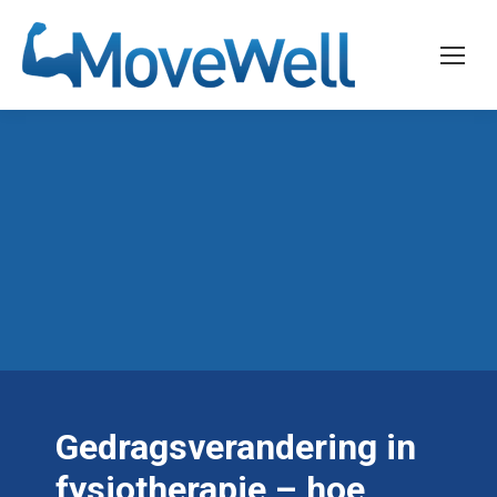
Gedragsverandering in
fysiotherapie – hoe