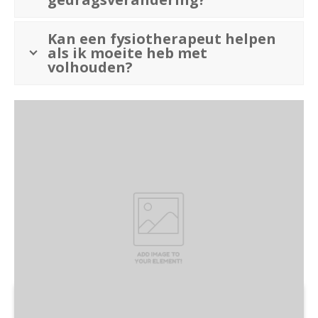
Kan een fysiotherapeut helpen
als ik moeite heb met
volhouden?