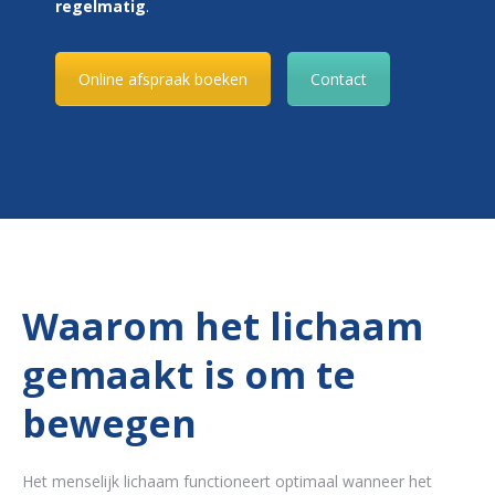
regelmatig
.
Online afspraak boeken
Contact
Waarom het lichaam
gemaakt is om te
bewegen
Het menselijk lichaam functioneert optimaal wanneer het