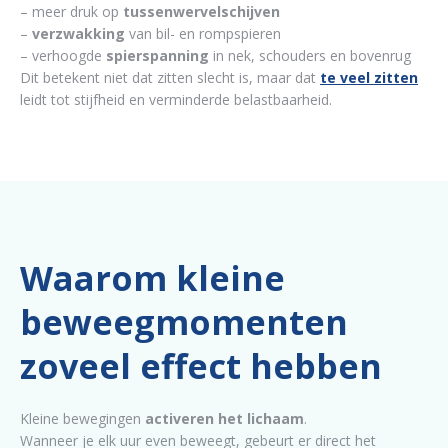
– meer druk op
tussenwervelschijven
–
verzwakking
van bil- en rompspieren
– verhoogde
spierspanning
in nek, schouders en bovenrug
Dit betekent niet dat zitten slecht is, maar dat
te veel zitten
leidt tot stijfheid en verminderde belastbaarheid.
Waarom kleine
beweegmomenten
zoveel effect hebben
Kleine bewegingen
activeren het lichaam
.
Wanneer je elk uur even beweegt, gebeurt er direct het