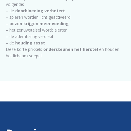
volgende:
– de
doorbloeding verbetert
– spieren worden licht geactiveerd
–
pezen krijgen meer voeding
– het zenuwstelsel wordt alerter
– de ademhaling verdiept
– de
houding reset
Deze korte prikkels
ondersteunen het herstel
en houden
het lichaam soepel.