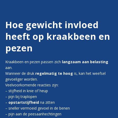
Hoe gewicht invloed
heeft op kraakbeen en
pezen
Kraakbeen en pezen passen zich
langzaam aan belasting
aan.
Wanneer de druk
regelmatig te hoog
is, kan het weefsel
gevoeliger worden.
Veelvoorkomende reacties zijn:
– stijfheid in knie of heup
– pijn bij traplopen
–
opstartstijfheid
na zitten
– sneller vermoeid gevoel in de benen
– pijn aan de peesaanhechtingen