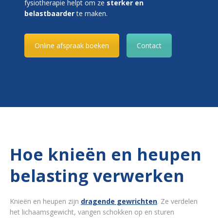
fysiotherapie helpt om ze
sterker en
belastbaarder
te maken.
Online afspraak boeken
Contact
Hoe knieën en heupen
belasting verwerken
Knieën en heupen zijn
dragende gewrichten
. Ze verdelen
het lichaamsgewicht, vangen schokken op en sturen