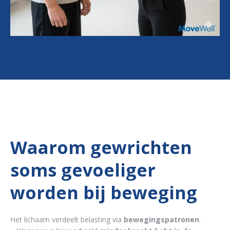
Waarom gewrichten
soms gevoeliger
worden bij beweging
Het lichaam verdeelt belasting via
bewegingspatronen
.