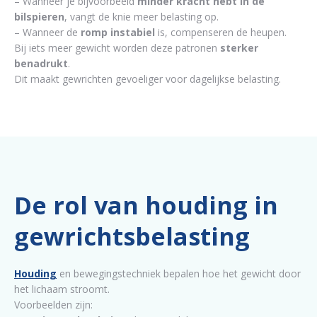
– Wanneer je bijvoorbeeld
minder kracht hebt in de
bilspieren
, vangt de knie meer belasting op.
– Wanneer de
romp instabiel
is, compenseren de heupen.
Bij iets meer gewicht worden deze patronen
sterker
benadrukt
.
Dit maakt gewrichten gevoeliger voor dagelijkse belasting.
De rol van houding in
gewrichtsbelasting
Houding
en bewegingstechniek bepalen hoe het gewicht door
het lichaam stroomt.
Voorbeelden zijn: