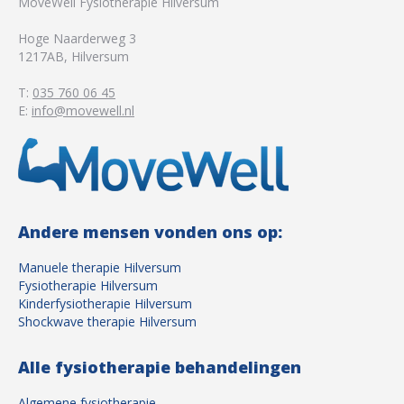
MoveWell Fysiotherapie Hilversum
Hoge Naarderweg 3
1217AB
,
Hilversum
T:
035 760 06 45
E:
info@movewell.nl
Andere mensen vonden ons op:
Manuele therapie Hilversum
Fysiotherapie Hilversum
Kinderfysiotherapie Hilversum
Shockwave therapie Hilversum
Alle fysiotherapie behandelingen
Algemene fysiotherapie