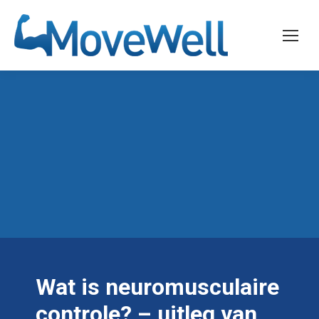
Wat is neuromusculaire
controle? – uitleg van