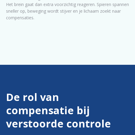
Het brein gaat dan extra voorzichtig reageren. Spieren spannen
sneller op, beweging wordt stijver en je lichaam zoekt naar
compensaties.
De rol van
compensatie bij
verstoorde controle