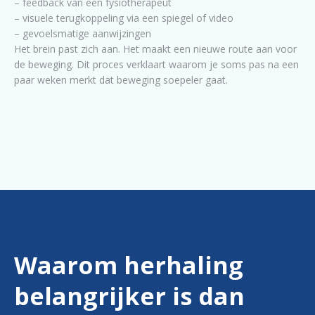
– feedback van een fysiotherapeut
– visuele terugkoppeling via een spiegel of video
– gevoelsmatige aanwijzingen
Het brein past zich aan. Het maakt een nieuwe route aan voor
de beweging. Dit proces verklaart waarom je soms pas na een
paar weken merkt dat beweging soepeler gaat.
Waarom herhaling
belangrijker is dan