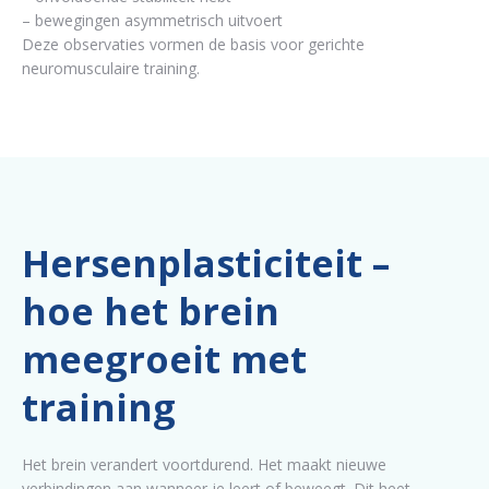
– bewegingen asymmetrisch uitvoert
Deze observaties vormen de basis voor gerichte
neuromusculaire training.
Hersenplasticiteit –
hoe het brein
meegroeit met
training
Het brein verandert voortdurend. Het maakt nieuwe
verbindingen aan wanneer je leert of beweegt. Dit heet