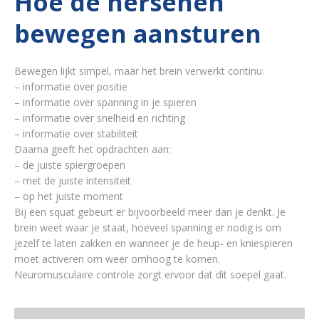
Hoe de hersenen
bewegen aansturen
Bewegen lijkt simpel, maar het brein verwerkt continu:
– informatie over positie
– informatie over spanning in je spieren
– informatie over snelheid en richting
– informatie over stabiliteit
Daarna geeft het opdrachten aan:
– de juiste spiergroepen
– met de juiste intensiteit
– op het juiste moment
Bij een squat gebeurt er bijvoorbeeld meer dan je denkt. Je
brein weet waar je staat, hoeveel spanning er nodig is om
jezelf te laten zakken en wanneer je de heup- en kniespieren
moet activeren om weer omhoog te komen.
Neuromusculaire controle zorgt ervoor dat dit soepel gaat.