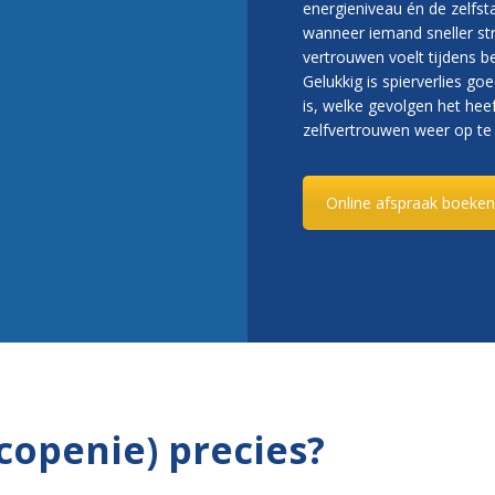
energieniveau én de zelfs
wanneer iemand sneller str
vertrouwen voelt tijdens 
Gelukkig is spierverlies goe
is, welke gevolgen het heef
zelfvertrouwen weer op t
Online afspraak boeken
rcopenie) precies?