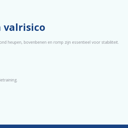
 valrisico
rond heupen, bovenbenen en romp zijn essentieel voor stabiliteit.
etraining.