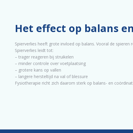
Het effect op balans en
Spierverlies heeft grote invloed op balans. Vooral de spieren 
Spierverlies leidt tot:
– trager reageren bij struikelen
– minder controle over voetplaatsing
– grotere kans op vallen
– langere hersteltijd na val of blessure
Fysiotherapie richt zich daarom sterk op balans- en coördinati