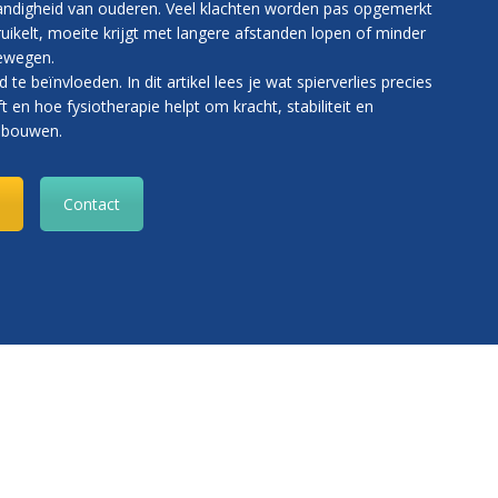
tandigheid van ouderen. Veel klachten worden pas opgemerkt
uikelt, moeite krijgt met langere afstanden lopen of minder
bewegen.
d te beïnvloeden. In dit artikel lees je wat spierverlies precies
t en hoe fysiotherapie helpt om kracht, stabiliteit en
e bouwen.
Contact