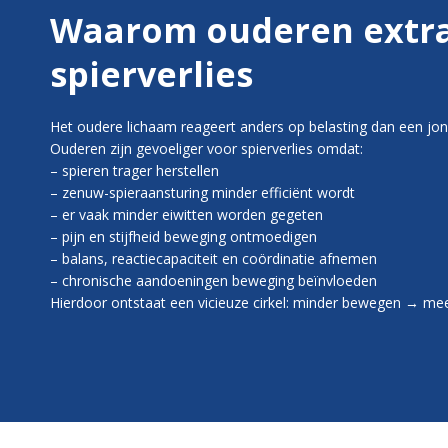
Waarom ouderen extra 
spierverlies
Het oudere lichaam reageert anders op belasting dan een jon
Ouderen zijn gevoeliger voor spierverlies omdat:
– spieren trager herstellen
– zenuw-spieraansturing minder efficiënt wordt
– er vaak minder eiwitten worden gegeten
– pijn en stijfheid beweging ontmoedigen
– balans, reactiecapaciteit en coördinatie afnemen
– chronische aandoeningen beweging beïnvloeden
Hierdoor ontstaat een vicieuze cirkel: minder bewegen → me