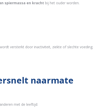
van spiermassa en kracht
bij het ouder worden.
rdt versterkt door inactiviteit, ziekte of slechte voeding.
ersnelt naarmate
anderen met de leeftijd: