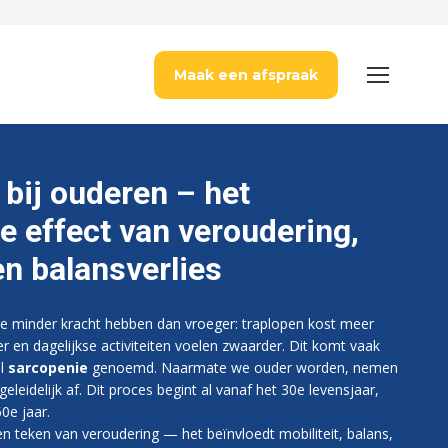
Maak een afspraak
 bij ouderen – het
e effect van veroudering,
 en balansverlies
e minder kracht hebben dan vroeger: traplopen kost meer
r en dagelijkse activiteiten voelen zwaarder. Dit komt vaak
el
sarcopenie
genoemd. Naarmate we ouder worden, nemen
eleidelijk af. Dit proces begint al vanaf het 30e levensjaar,
60e jaar.
 een teken van veroudering — het beïnvloedt mobiliteit, balans,