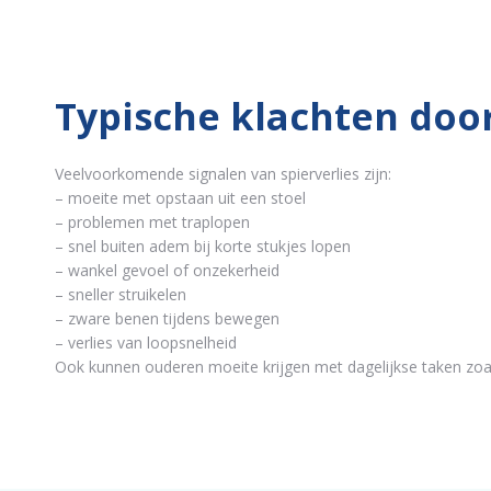
Typische klachten door
Veelvoorkomende signalen van spierverlies zijn:
– moeite met opstaan uit een stoel
– problemen met traplopen
– snel buiten adem bij korte stukjes lopen
– wankel gevoel of onzekerheid
– sneller struikelen
– zware benen tijdens bewegen
– verlies van loopsnelheid
Ook kunnen ouderen moeite krijgen met dagelijkse taken zoa