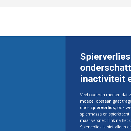
Spierverlies
onderschatt
inactiviteit
Veel ouderen merken dat z
moeite, opstaan gaat trage
door
spierverlies
, ook w
spiermassa en spierkracht g
maar versnelt flink na het 
Spierverlies is niet alleen