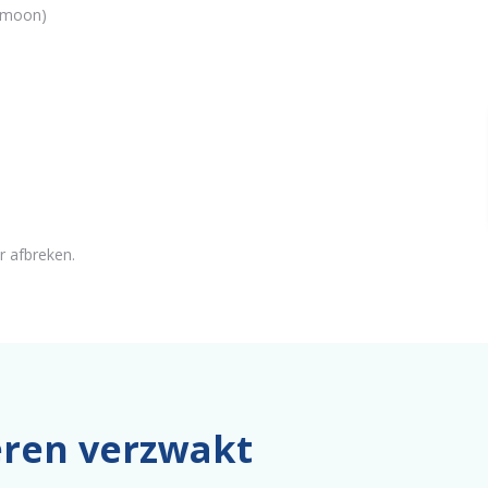
ormoon)
r afbreken.
ieren verzwakt