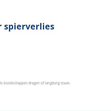
 spierverlies
ls boodschappen dragen of langdurig staan.