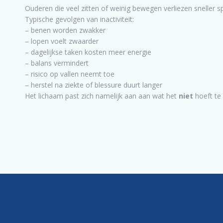
Ouderen die veel zitten of weinig bewegen verliezen sneller s
Typische gevolgen van inactiviteit:
– benen worden zwakker
– lopen voelt zwaarder
– dagelijkse taken kosten meer energie
– balans vermindert
– risico op vallen neemt toe
– herstel na ziekte of blessure duurt langer
Het lichaam past zich namelijk aan aan wat het
niet
hoeft te 