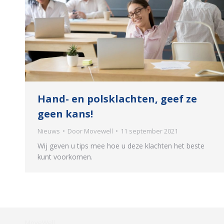
Hand- en polsklachten, geef ze
geen kans!
Nieuws
Door
Movewell
11 september 2021
Wij geven u tips mee hoe u deze klachten het beste
kunt voorkomen.
MoveWell