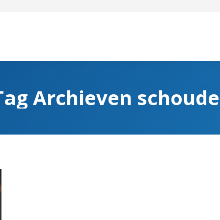
Tag Archieven
schoude