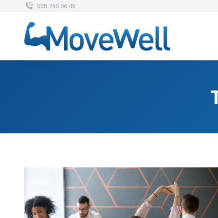
035 760 06 45