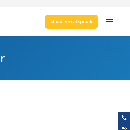
Maak een afspraak
r