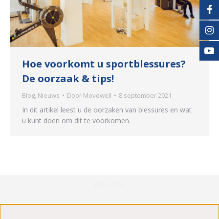
Hoe voorkomt u sportblessures?
De oorzaak & tips!
Blog
,
Nieuws
Door
Movewell
8 september 2021
In dit artikel leest u de oorzaken van blessures en wat
u kunt doen om dit te voorkomen.
MoveWell