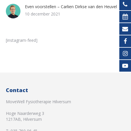
Even voorstellen – Carlien Dirkse van den Heuvel
10 december 2021
[instagram-feed]
Contact
MoveWell Fysiotherapie Hilversum
Hoge Naarderweg 3
1217AB
,
Hilversum
T:
035 760 06 45