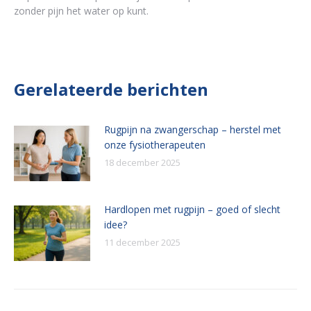
zonder pijn het water op kunt.
Gerelateerde berichten
Rugpijn na zwangerschap – herstel met
onze fysiotherapeuten
18 december 2025
Hardlopen met rugpijn – goed of slecht
idee?
11 december 2025