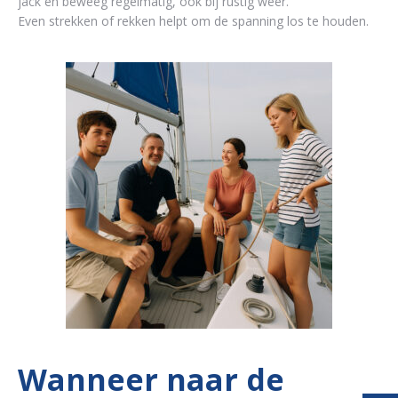
jack en beweeg regelmatig, ook bij rustig weer.
Even strekken of rekken helpt om de spanning los te houden.
Wanneer naar de