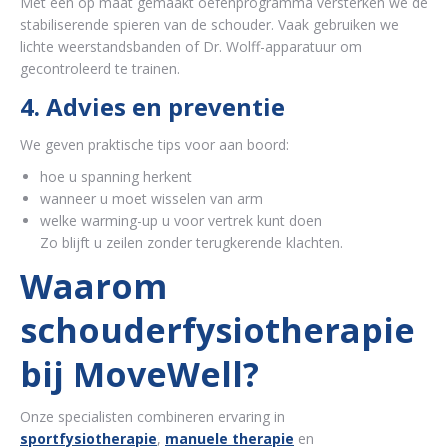
Met een op maat gemaakt oefenprogramma versterken we de
stabiliserende spieren van de schouder. Vaak gebruiken we
lichte weerstandsbanden of Dr. Wolff-apparatuur om
gecontroleerd te trainen.
4. Advies en preventie
We geven praktische tips voor aan boord:
hoe u spanning herkent
wanneer u moet wisselen van arm
welke warming-up u voor vertrek kunt doen
Zo blijft u zeilen zonder terugkerende klachten.
Waarom
schouderfysiotherapie
bij MoveWell?
Onze specialisten combineren ervaring in
sportfysiotherapie
,
manuele therapie
en