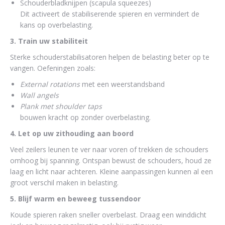
Schouderbladknijpen (scapula squeezes)
Dit activeert de stabiliserende spieren en vermindert de
kans op overbelasting.
3. Train uw stabiliteit
Sterke schouderstabilisatoren helpen de belasting beter op te
vangen. Oefeningen zoals:
External rotations
met een weerstandsband
Wall angels
Plank met shoulder taps
bouwen kracht op zonder overbelasting.
4. Let op uw zithouding aan boord
Veel zeilers leunen te ver naar voren of trekken de schouders
omhoog bij spanning. Ontspan bewust de schouders, houd ze
laag en licht naar achteren. Kleine aanpassingen kunnen al een
groot verschil maken in belasting.
5. Blijf warm en beweeg tussendoor
Koude spieren raken sneller overbelast. Draag een winddicht