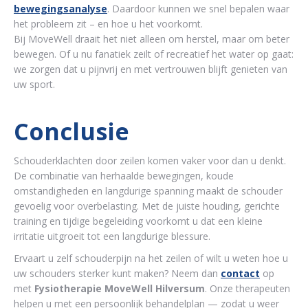
bewegingsanalyse
. Daardoor kunnen we snel bepalen waar
het probleem zit – en hoe u het voorkomt.
Bij MoveWell draait het niet alleen om herstel, maar om beter
bewegen. Of u nu fanatiek zeilt of recreatief het water op gaat:
we zorgen dat u pijnvrij en met vertrouwen blijft genieten van
uw sport.
Conclusie
Schouderklachten door zeilen komen vaker voor dan u denkt.
De combinatie van herhaalde bewegingen, koude
omstandigheden en langdurige spanning maakt de schouder
gevoelig voor overbelasting.
Met de juiste houding, gerichte
training en tijdige begeleiding voorkomt u dat een kleine
irritatie uitgroeit tot een langdurige blessure.
Ervaart u zelf schouderpijn na het zeilen of wilt u weten hoe u
uw schouders sterker kunt maken?
Neem dan
contact
op
met
Fysiotherapie MoveWell Hilversum
.
Onze therapeuten
helpen u met een persoonlijk behandelplan — zodat u weer