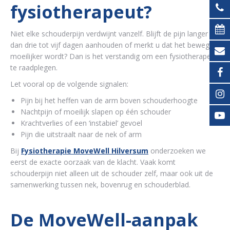
fysiotherapeut?
Niet elke schouderpijn verdwijnt vanzelf. Blijft de pijn langer
dan drie tot vijf dagen aanhouden of merkt u dat het bewegen
moeilijker wordt? Dan is het verstandig om een fysiotherapeut
te raadplegen.
Let vooral op de volgende signalen:
Pijn bij het heffen van de arm boven schouderhoogte
Nachtpijn of moeilijk slapen op één schouder
Krachtverlies of een ‘instabiel’ gevoel
Pijn die uitstraalt naar de nek of arm
Bij
Fysiotherapie MoveWell Hilversum
onderzoeken we
eerst de exacte oorzaak van de klacht. Vaak komt
schouderpijn niet alleen uit de schouder zelf, maar ook uit de
samenwerking tussen nek, bovenrug en schouderblad.
De MoveWell-aanpak