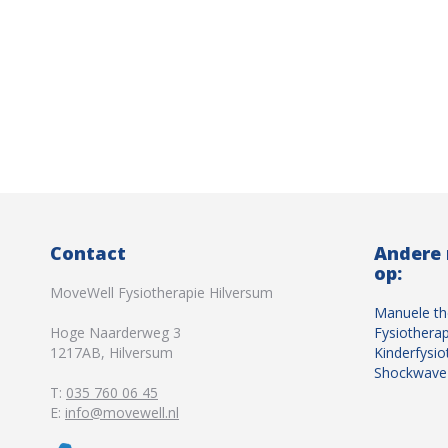
Contact
Andere
op:
MoveWell Fysiotherapie Hilversum
Manuele th
Hoge Naarderweg 3
Fysiotherap
1217AB
,
Hilversum
Kinderfysio
Shockwave 
T:
035 760 06 45
E:
info@movewell.nl