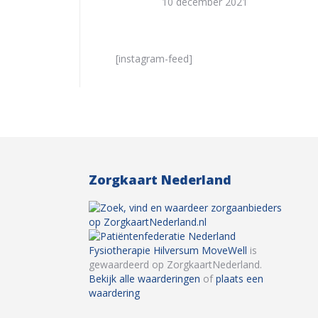
10 december 2021
[instagram-feed]
Zorgkaart Nederland
Fysiotherapie Hilversum MoveWell
is
gewaardeerd op ZorgkaartNederland.
Bekijk alle waarderingen
of
plaats een
waardering