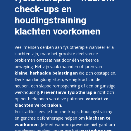
check-ups en
houdingstraining
klachten voorkomen
Veel mensen denken aan fysiotherapie wanneer er al
klachten zijn, maar het grootste deel van de
problemen ontstaat niet door één verkeerde
beweging. Het zijn vaak maanden of jaren van
kleine, herhaalde belastingen
die zich opstapelen.
Denk aan langdurig zitten, weinig kracht in de
heupen, een slappe rompspanning of een ongunstige
werkhouding.
Preventieve fysiotherapie
richt zich
op het herkennen van deze patronen
voordat ze
klachten veroorzaken
.
In dit artikel lees je hoe check-ups, houdingstraining
en gerichte oefentherapie helpen om
klachten te
voorkomen
. Je leert waarom preventie niet gaat om
‘problemen zoeken’, maar om het
versterken van