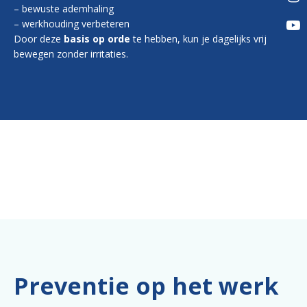
– bewuste ademhaling
– werkhouding verbeteren
Door deze
basis op orde
te hebben, kun je dagelijks vrij
bewegen zonder irritaties.
Preventie op het werk