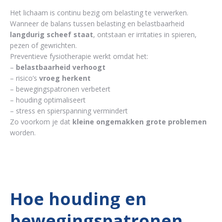
Het lichaam is continu bezig om belasting te verwerken.
Wanneer de balans tussen belasting en belastbaarheid
langdurig scheef staat
, ontstaan er irritaties in spieren,
pezen of gewrichten.
Preventieve fysiotherapie werkt omdat het:
–
belastbaarheid verhoogt
– risico’s
vroeg herkent
– bewegingspatronen verbetert
– houding optimaliseert
– stress en spierspanning vermindert
Zo voorkom je dat
kleine ongemakken grote problemen
worden.
Hoe houding en
bewegingspatronen