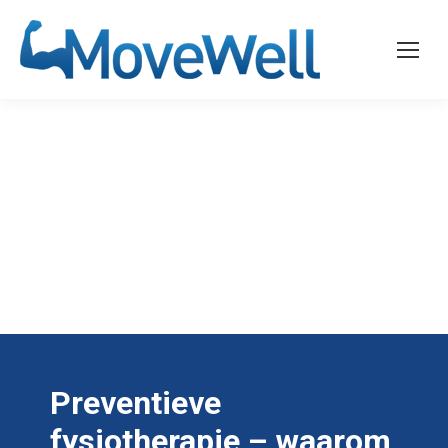
Preventieve
fysiotherapie – waarom