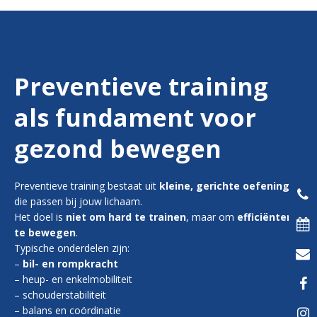
Preventieve training
als fundament voor
gezond bewegen
Preventieve training bestaat uit
kleine, gerichte oefeningen
die passen bij jouw lichaam.
Het doel is
niet om hard te trainen
, maar om
efficiënter
te bewegen
.
Typische onderdelen zijn:
–
bil- en rompkracht
– heup- en enkelmobiliteit
– schouderstabiliteit
– balans en coördinatie