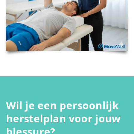
Wil je een persoonlijk
herstelplan voor jouw
blessure?