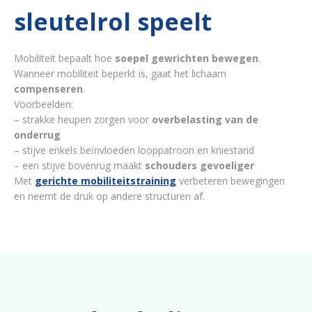
sleutelrol speelt
Mobiliteit bepaalt hoe
soepel gewrichten bewegen
.
Wanneer mobiliteit beperkt is, gaat het lichaam
compenseren
.
Voorbeelden:
– strakke heupen zorgen voor
overbelasting van de
onderrug
– stijve enkels beïnvloeden looppatroon en kniestand
– een stijve bovenrug maakt
schouders gevoeliger
Met
gerichte mobiliteitstraining
verbeteren bewegingen
en neemt de druk op andere structuren af.