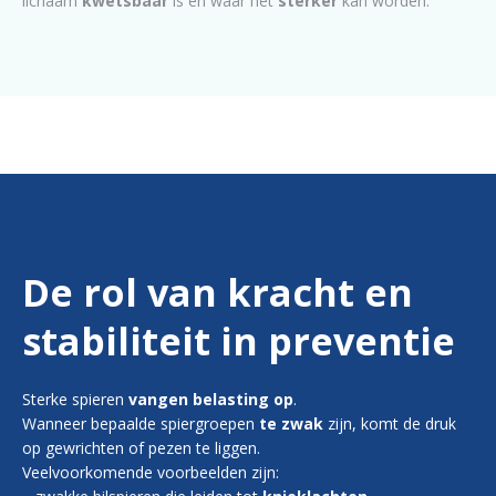
lichaam
kwetsbaar
is en waar het
sterker
kan worden.
De rol van kracht en
stabiliteit in preventie
Sterke spieren
vangen belasting op
.
Wanneer bepaalde spiergroepen
te zwak
zijn, komt de druk
op gewrichten of pezen te liggen.
Veelvoorkomende voorbeelden zijn: