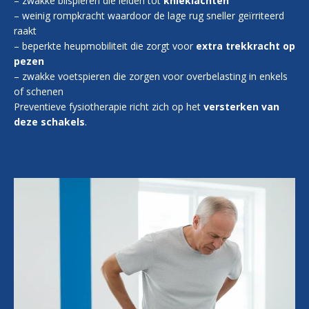
– zwakke bilspieren die leiden tot
knieklachten
– weinig rompkracht waardoor de lage rug sneller geïrriteerd
raakt
– beperkte heupmobiliteit die zorgt voor
extra trekkracht op
pezen
– zwakke voetspieren die zorgen voor overbelasting in enkels
of schenen
Preventieve fysiotherapie richt zich op het
versterken van
deze schakels
.