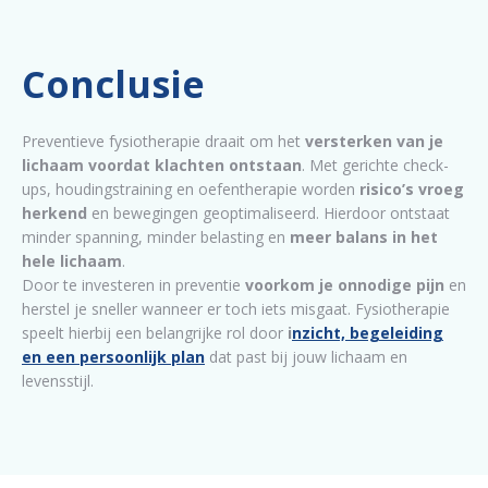
Conclusie
Preventieve fysiotherapie draait om het
versterken van je
lichaam voordat klachten ontstaan
. Met gerichte check-
ups, houdingstraining en oefentherapie worden
risico’s vroeg
herkend
en bewegingen geoptimaliseerd. Hierdoor ontstaat
minder spanning, minder belasting en
meer balans in het
hele lichaam
.
Door te investeren in preventie
voorkom je onnodige pijn
en
herstel je sneller wanneer er toch iets misgaat. Fysiotherapie
speelt hierbij een belangrijke rol door
i
nzicht, begeleiding
en een persoonlijk plan
dat past bij jouw lichaam en
levensstijl.